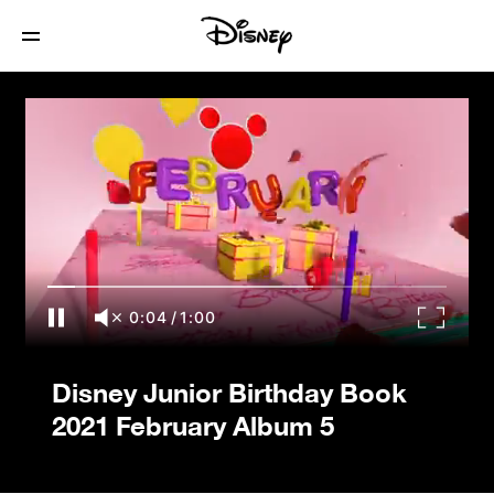
Disney Junior Birthday Book 2021
February Album 5
0:04
/
1:00
Disney Junior Birthday Book
2021 February Album 5