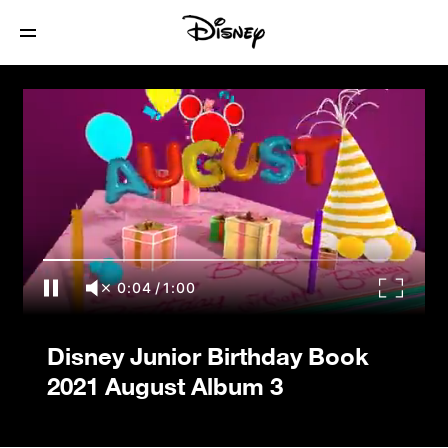
Disney Junior Birthday Book 2021
August Album 3
0:04
/
1:00
Disney Junior Birthday Book
2021 August Album 3