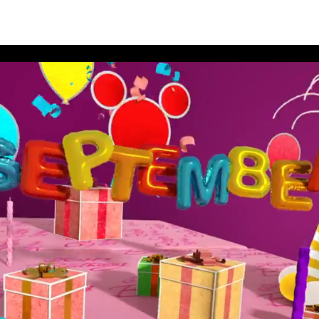
สนีย์ประจำเดือนกันยายน 2563 อัลบั้ม 12