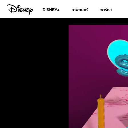
DISNEY+
ภาพยนตร์
พาร์คส
สมุดอวยพรวันเกิดดิ