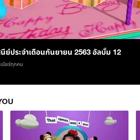
/
นีย์ประจำเดือนกันยายน 2563 อัลบั้ม 12
ูเนียร์ทุกคน
YOU