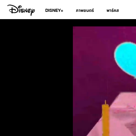
DISNEY+
ภาพยนตร์
พาร์คส
สมุดอวยพรวันเกิดด