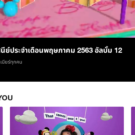
/
นีย์ประจำเดือนพฤษภาคม 2563 อัลบั้ม 12
ูเนียร์ทุกคน
YOU