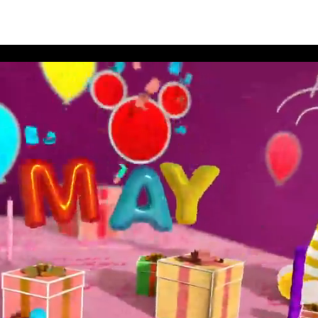
ิสนีย์ประจำเดือนพฤษภาคม 2563 อัลบั้ม 12