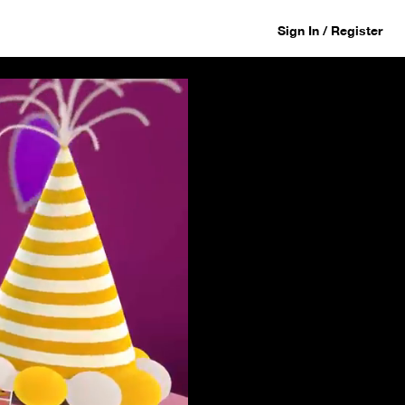
Sign In / Register
3