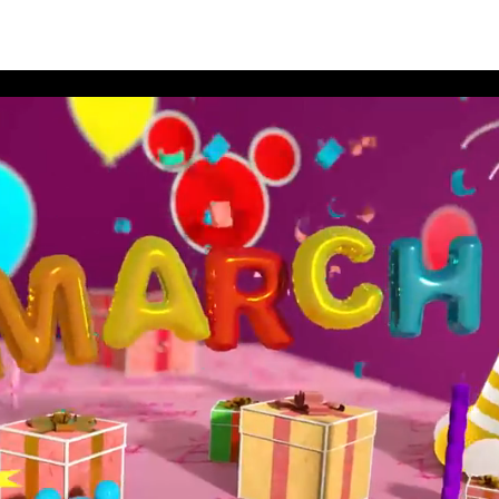
ดอวยพรวันเกิดเดือนมีนาคม 2563 Album 