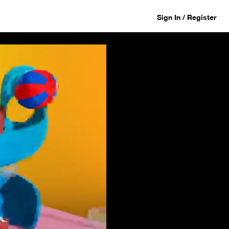
Sign In / Register