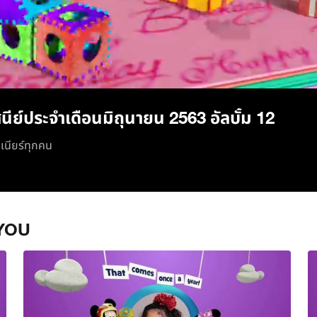
/
นีย์ประจำเดือนมิถุนายน 2563 อัลบั้ม 12
ูเนียร์ทุกคน
YOU