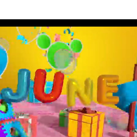
สนีย์ประจำเดือนมิถุนายน 2563 อัลบั้ม 12