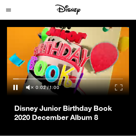
Disney Junior Birthday Book 2020
December Album 8
0:03
/
1:00
Disney Junior Birthday Book
2020 December Album 8