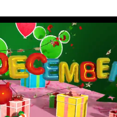
rthday Book 2020 December Album 10