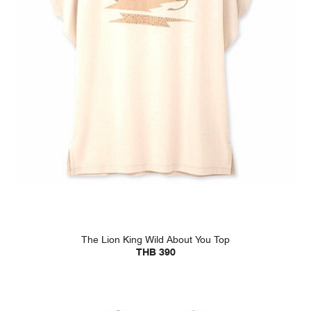
The Lion King Wild About You Top
THB 390