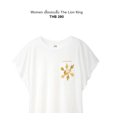
Women เสื้อแขนสั้น The Lion King
THB 290