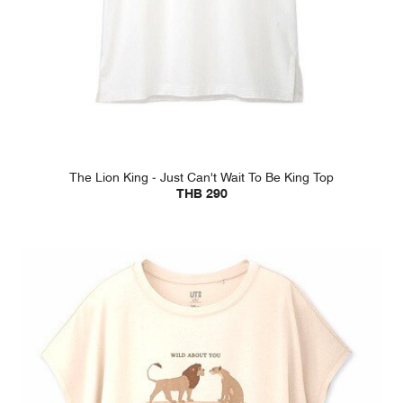
The Lion King - Just Can't Wait To Be King Top
THB 290