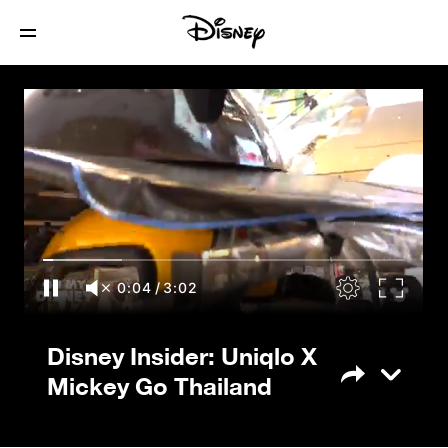
Disney Insider: Uniqlo X Mickey Go
Thailand
0:05
/
3:02
Disney Insider: Uniqlo X
Mickey Go Thailand