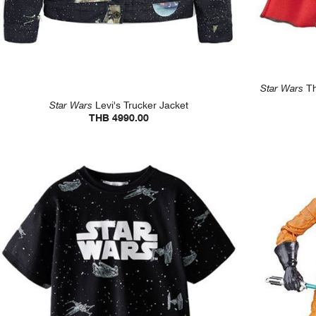
Star Wars
Th
Star Wars
Levi's Trucker Jacket
THB 4990.00