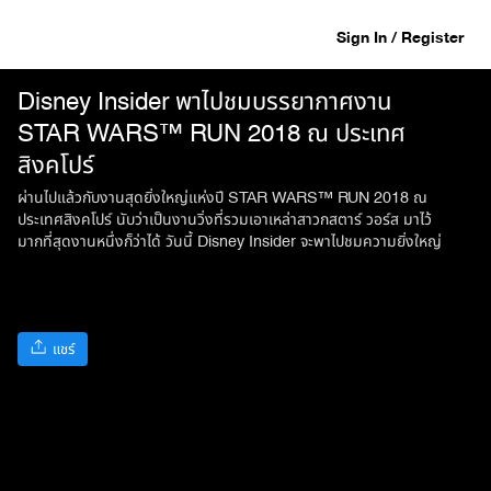
Sign In / Register
Disney Insider พาไปชมบรรยากาศงาน
STAR WARS™ RUN 2018 ณ ประเทศ
สิงคโปร์
ผ่านไปแล้วกับงานสุดยิ่งใหญ่แห่งปี STAR WARS™ RUN 2018 ณ
ประเทศสิงคโปร์ นับว่าเป็นงานวิ่งที่รวมเอาเหล่าสาวกสตาร์ วอร์ส มาไว้
มากที่สุดงานหนึ่งก็ว่าได้ วันนี้ Disney Insider จะพาไปชมความยิ่งใหญ่
ของงานในวันนั้นกันอีกครั้ง! ชมแกลอรี่ภาพถ่ายของวันงาน:
http://po.st/aoFvvf ชมผลการแข่งขัน: http://po.st/98rzys
#StarWarsRunSG
แชร์