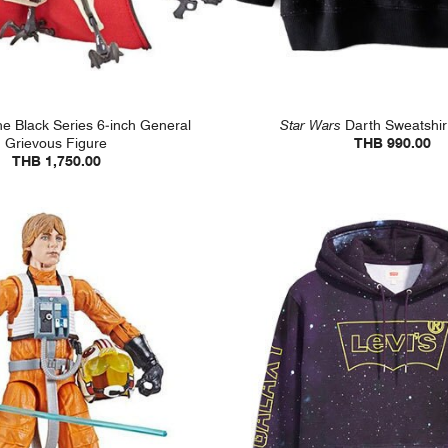
e Black Series 6-inch General
Star Wars
Darth Sweatshirt
Grievous Figure
THB 990.00
THB 1,750.00