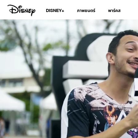
DISNEY+
ภาพยนตร์
พาร์คส