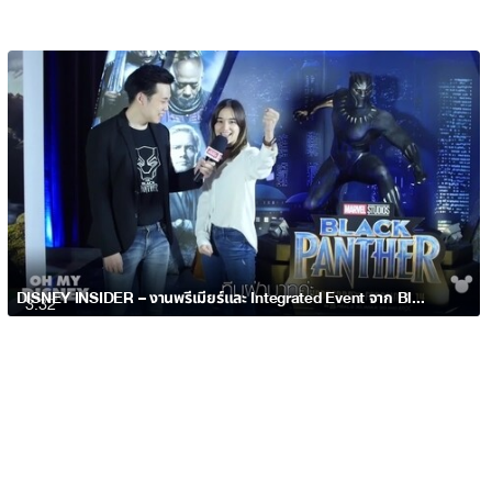
DISNEY INSIDER – งานพรีเมียร์และ Integrated Event จาก Black Panther
3:32