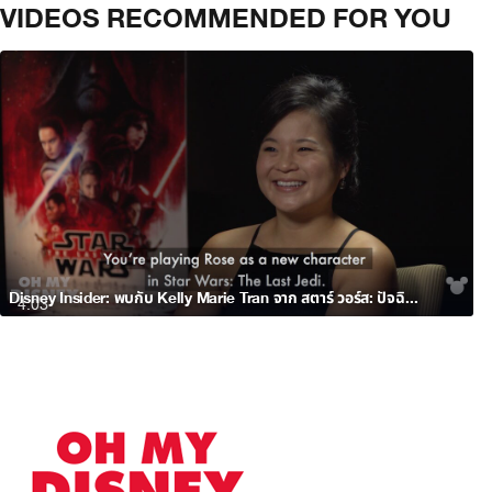
VIDEOS RECOMMENDED FOR YOU
Disney Insider: พบกับ Kelly Marie Tran จาก สตาร์ วอร์ส: ปัจฉิมบทแห่งเจได
4:03