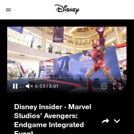
Disney Insider - Marvel Studios’
Avengers: Endgame Integrated Event
0:04
/
3:01
Disney Insider - Marvel
Studios’ Avengers:
Endgame Integrated