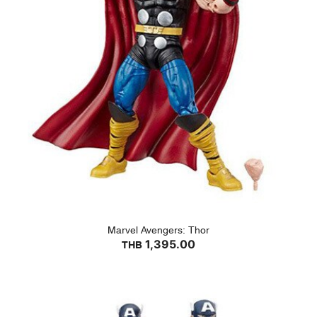
Marvel Avengers: Thor
1,395.00
THB