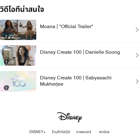
วิดีโอที่น่าสนใจ
Moana | "Official Trailer"
2:22
Disney Create 100 | Danielle Soong
1:18
Disney Create 100 | Sabyasachi
Mukherjee
1:23
DISNEY+
ร้านค้าดิสนีย์
ภาพยนตร์
พาร์คส