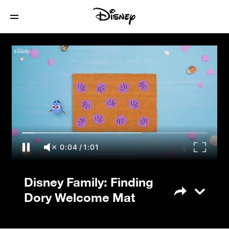
Disney Family: Finding Dory Welcome
Mat
0:04
/
1:01
Disney Family: Finding
Dory Welcome Mat