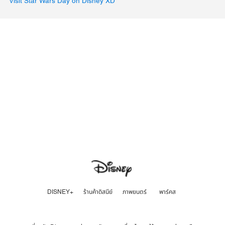
Visit Star Wars Day on Disney XD
DISNEY+
ร้านค้าดิสนีย์
ภาพยนตร์
พาร์คส