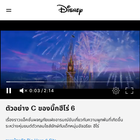
0:03
/
2:14
ตัวอย่าง C ของบิ๊กฮีโร่ 6
เรื่องราวแอ็คชั่นผจญภัยแฝงอารมณ์ขันเกี่ยวกับความผูกพันที่เกิดขึ้น
ระหว่างหุ่นยนต์ตัวกลมไซส์ยักษ์กับเด็กหนุ่มอัจฉริยะ ฮีโร่