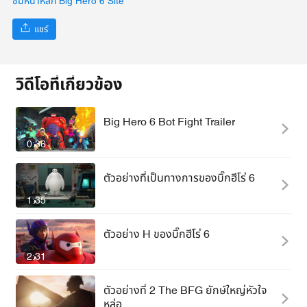
ชมหน้าหลัก Big Hero 6 Site
แชร์
วิดีโอที่เกี่ยวข้อง
Big Hero 6 Bot Fight Trailer
0:36
ตัวอย่างที่เป็นทางการของบิ๊กฮีโร่ 6
1:35
ตัวอย่าง H ของบิ๊กฮีโร่ 6
2:31
ตัวอย่างที่ 2 The BFG ยักษ์ใหญ่หัวใจ
หล่อ