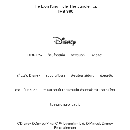
The Lion King Rule The Jungle Top
THB 390
DISNEY+
ร้านค้าดิสนีย์
ภาพยนตร์
พาร์คส
เกี่ยวกับ Disney
ร่วมงานกับเรา
เงื่อนไขการใช้งาน
ช่วยเหลือ
ความเป็นส่วนตัว
ภาคผนวกนโยบายความเป็นส่วนตัวสำหรับประเทศไทย
โฆษณาตามความสนใจ
©Disney ©Disney/Pixar © ™ Lucasfilm Ltd. © Marvel,
Disney
Entertainment