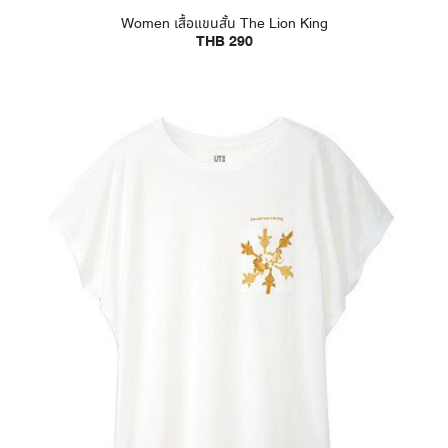
Women เสื้อแขนสั้น The Lion King
THB 290