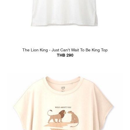
The Lion King - Just Can't Wait To Be King Top
THB 290