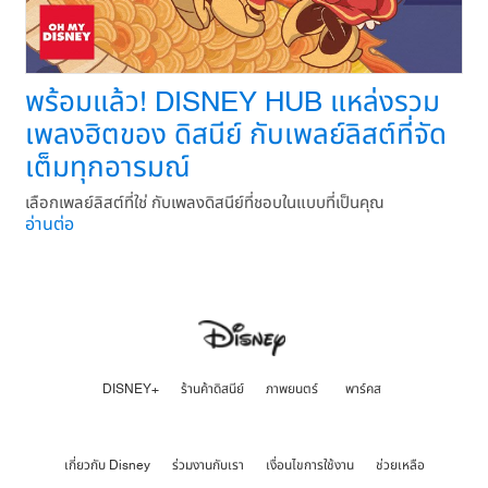
พร้อมแล้ว! DISNEY HUB แหล่งรวม
เพลงฮิตของ ดิสนีย์ กับเพลย์ลิสต์ที่จัด
เต็มทุกอารมณ์
เลือกเพลย์ลิสต์ที่ใช่ กับเพลงดิสนีย์ที่ชอบในแบบที่เป็นคุณ
อ่านต่อ
DISNEY+
ร้านค้าดิสนีย์
ภาพยนตร์
พาร์คส
เกี่ยวกับ Disney
ร่วมงานกับเรา
เงื่อนไขการใช้งาน
ช่วยเหลือ