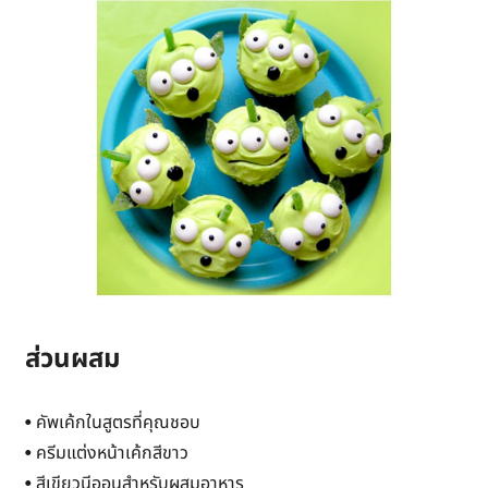
ส่วนผสม
• คัพเค้กในสูตรที่คุณชอบ
• ครีมแต่งหน้าเค้กสีขาว
• สีเขียวนีออนสำหรับผสมอาหาร