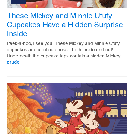
These Mickey and Minnie Ufufy
Cupcakes Have a Hidden Surprise
Inside
Peek-a-boo, I see you! These Mickey and Minnie Ufufy
cupcakes are full of cuteness—both inside and out!
Underneath the cupcake tops contain a hidden Mickey...
อ่านต่อ