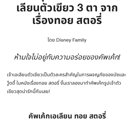
เลียนตัวเขียว 3 ตา จาก
เรื่องทอย สตอรี่
โดย Disney Family
ห้ามใจไม่อยู่กับความอร่อยของคัพเค้ก!
เจ้าเอเลียนตัวเขียวเป็นตัวละครสำคัญในการผจญภัยของบัซและ
วู้ดดี้ ในหนังเรื่องทอย สตอรี่ งั้นเราลองมาทำคัพเค้กรูปเจ้าตัว
เขียวสุดน่ารักนี้กันเลย!
คัพเค้กเอเลียน ทอย สตอรี่