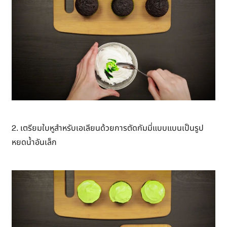
2. เตรียมใบหูสำหรับเอเลียนด้วยการตัดกัมมี่แบบแบนเป็นรูป
หยดน้ำอันเล็ก