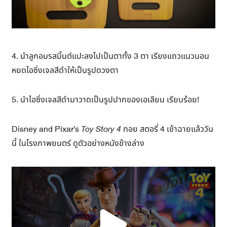
4. นำลูกอมรสมิ้นต์แปะลงไปเป็นตาทั้ง 3 ตา เรียงแถวแนวนอน
หยดไอซิ่งเจลสีดำให้เป็นรูปดวงตา
5. นำไอซิ่งเจลสีดำมาวาดเป็นรูปปากของเอเลียน เรียบร้อย!
Disney and Pixar’s
Toy Story 4
ทอย สตอรี่ 4 เข้าฉายแล้ววัน
นี้ ในโรงภาพยนตร์ ดูตัวอย่างหนังข้างล่าง