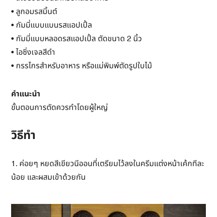
• ลูกอมรสมิ้นต์
• กัมมี่แบบแบนรสแอปเปิ้ล
• กัมมี่แบบหลอดรสแอปเปิ้ล ตัดขนาด 2 นิ้ว
• ไอซิ่งเจลสีดำ
• กรรไกรสำหรับอาหาร หรือแม่พิมพ์ตัดรูปใบไม้
คำแนะนำ
ขั้นตอนการตัดควรทำโดยผู้ใหญ่
วิธีทำ
1. ค่อยๆ หยดสีเขียวนีออนที่เตรียมไว้ลงในครีมแต่งหน้าเค้กทีละ
น้อย และผสมเข้าด้วยกัน