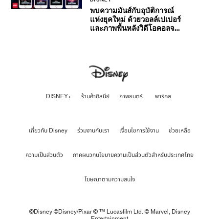
พบความมันส์กับอุบัติการณ์
แห่งยุคใหม่ ด้วยวอลล์เปเปอร์
และภาพพื้นหลังวิดีโอคอลจาก
Marvel Studios’ Ant-Man
and The Wasp:
Quantumania
DISNEY+
ร้านค้าดิสนีย์
ภาพยนตร์
พาร์คส
เกี่ยวกับ Disney
ร่วมงานกับเรา
เงื่อนไขการใช้งาน
ช่วยเหลือ
ความเป็นส่วนตัว
ภาคผนวกนโยบายความเป็นส่วนตัวสำหรับประเทศไทย
โฆษณาตามความสนใจ
©Disney ©Disney/Pixar © ™ Lucasfilm Ltd. © Marvel,
Disney
Entertainment