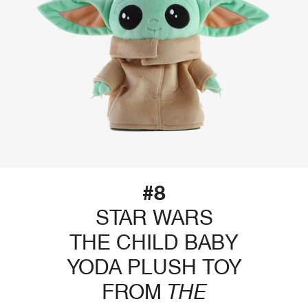
#8
STAR WARS
THE CHILD BABY
YODA PLUSH TOY
FROM
THE