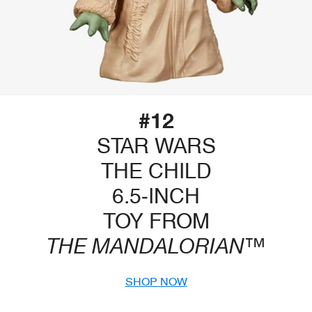
#12
STAR WARS
THE CHILD
6.5-INCH
TOY FROM
THE MANDALORIAN™
SHOP NOW