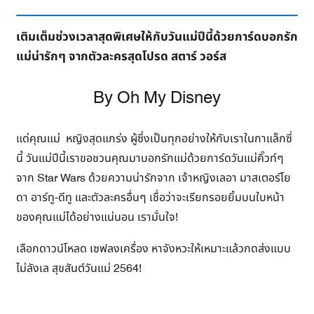
เติมเต็มช่วงเวลาสุดพิเศษให้กับวันแม่ปีนี้ด้วยการ์ดบอกรัก
แม่น่ารักๆ จากตัวละครสุดโปรด สตาร์ วอร์ส
By Oh My Disney
แด่คุณแม่ หญิงสุดแกร่ง ผู้ซึ่งเป็นทุกอย่างให้กับเราในกาแล็กซี่
นี้ วันแม่ปีนี้เราขอชวนคุณมาบอกรักแม่ด้วยการ์ดวันแม่คิ๊วท์ๆ
จาก Star Wars ด้วยความน่ารักจาก เจ้าหญิงเลอา มาสเตอร์โย
ดา
อาร์ทู-ดีทู และตัวละครอื่นๆ
เชื่อว่าจะเรียกรอยยิ้มบนใบหน้า
ของคุณแม่ได้อย่างแน่นอน เรามั่นใจ!
เลือกดาวน์โหลด เซฟลงเครื่อง
หาจังหวะให้เหมาะแล้วกดส่งแบบ
ไม่ลังเล สุขสันต์วันแม่ 2564!