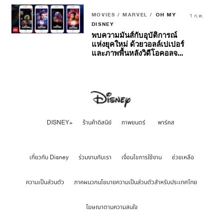
MOVIES / MARVEL /
OH MY
1 ก.พ.
DISNEY
พบความมันส์กับอุบัติการณ์
แห่งยุคใหม่ ด้วยวอลล์เปเปอร์
และภาพพื้นหลังวิดีโอคอลจาก
Marvel Studios’ Ant-Man
and The Wasp:
Quantumania
DISNEY+
ร้านค้าดิสนีย์
ภาพยนตร์
พาร์คส
เกี่ยวกับ Disney
ร่วมงานกับเรา
เงื่อนไขการใช้งาน
ช่วยเหลือ
ความเป็นส่วนตัว
ภาคผนวกนโยบายความเป็นส่วนตัวสำหรับประเทศไทย
โฆษณาตามความสนใจ