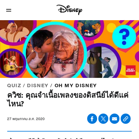
QUIZ / DISNEY /
OH MY DISNEY
ควิซ: คุณจำเนื้อเพลงของดิสนีย์ได้ดีแค่
ไหน?
27 พฤษภาคม ส.ศ. 2020