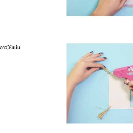
กาวให้แน่น