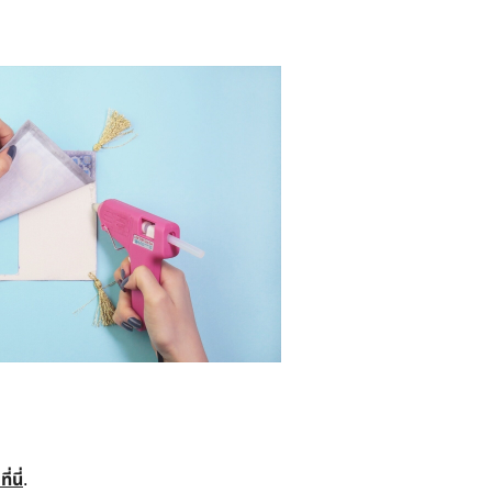
ี่นี่
.