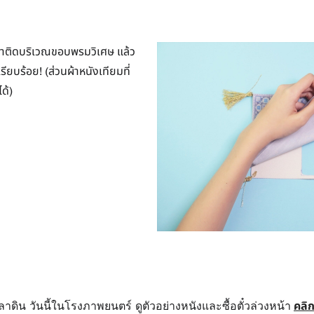
าติดบริเวณขอบพรมวิเศษ แล้ว
ียบร้อย! (ส่วนผ้าหนังเทียมที่
ด้)
คลิกท
ดิน วันนี้ในโรงภาพยนตร์ ดูตัวอย่างหนังและซื้อตั๋วล่วงหน้า