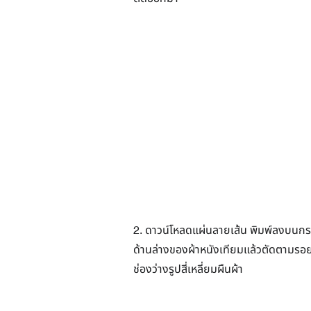
2. ดาวน์โหลดแผ่นลายเส้น พิมพ์ลงบนก
ด้านล่างของผ้าหนังเทียมแล้วตัดตามรอย
ช่องว่างรูปสี่เหลี่ยมผืนผ้า