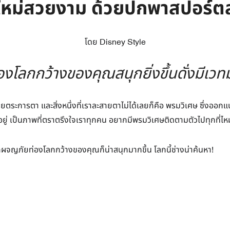
ใหม่สวยงาม ด้วยปกพาสปอร์ต
โดย Disney Style
งโลกกว้างของคุณสนุกยิ่งขึ้นดั่งมีเว
ยตระการตา และสิ่งหนึ่งที่เราละสายตาไม่ได้เลยก็คือ พรมวิเศษ ซึ่งอ
อยู่ เป็นภาพที่ตราตรึงใจเราทุกคน อยากมีพรมวิเศษติดตามตัวไปทุกที่ไห
ญภัยท่องโลกกว้างของคุณก็น่าสนุกมากขึ้น โลกนี้ช่างน่าค้นหา!