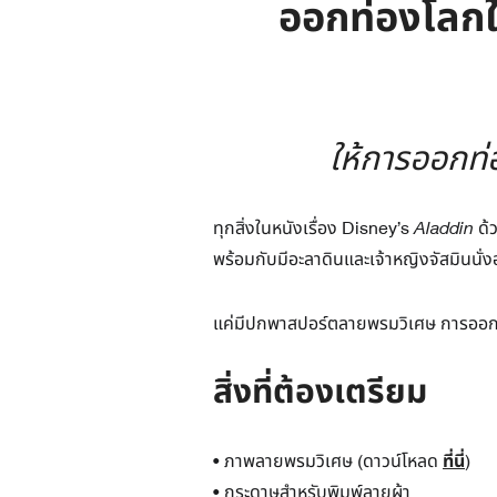
ออกท่องโลก
ให้การออกท่อ
ทุกสิ่งในหนังเรื่อง Disney’s
Aladdin
ด้ว
พร้อมกับมีอะลาดินและเจ้าหญิงจัสมินนั่ง
แค่มีปกพาสปอร์ตลายพรมวิเศษ การออกผจ
สิ่งที่ต้องเตรียม
• ภาพลายพรมวิเศษ (ดาวน์โหลด
ที่นี่
)
• กระดาษสำหรับพิมพ์ลายผ้า