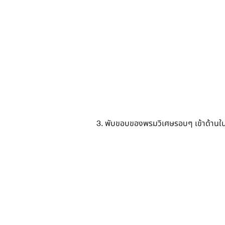
3. พับขอบของพรมวิเศษรอบๆ เข้าด้านใ