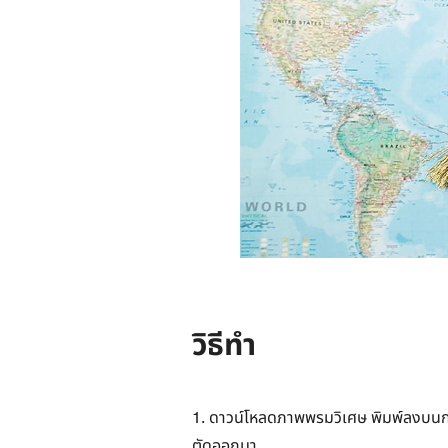
วิธีทำ
1. ดาวน์โหลดภาพพรมวิเศษ พิมพ์ลงบนก
ตัดออกมา