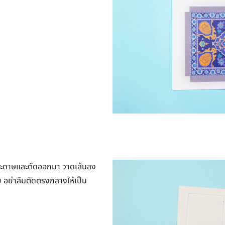
ระดาษและตัดออกมา วาดเส้นลง
 อย่าลืมตัดตรงกลางให้เป็น