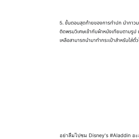
5. ขั้นตอนสุดท้ายของการทำปก นำกาวม
ติดพรมวิเศษเข้ากับผ้าหนังเทียมตามรูป เร
เหลือสามารถนำมาทำกระเป๋าสำหรับใส่ตั๋วไ
อย่าลืมไปชม Disney's #Aladdin อะลา