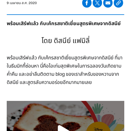
9 เมษายน ส.ศ. 2020
พร้อมเสิร์ฟแล้ว กับเค้กรสชาติเยี่ยมสูตรพิเศษจากดิสนีย์
โดย ดิสนีย์ แฟมิลี่
พร้อมเสิร์ฟแล้ว กับเค้กรสชาติเยี่ยมสูตรพิเศษจากดิสนีย์ ที่มา
ในธีมมิกกี้ซ่อนหา นี่คือไอเท่มสุดพิเศษในการฉลองวันเกิดยาม
ค่ำคืน และอย่าลืมติดตาม blog ของเราสำหรับของหวานจาก
ดิสนีย์ และสูตรลับความอร่อยอีกมากมายเลย