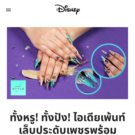
ทั้งหรู! ทั้งปัง! ไอเดียเพ้นท์
เล็บประดับเพชรพร้อม