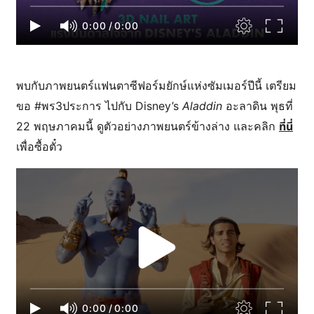
0:00
/
0:00
พบกับภาพยนตร์แฟนตาซีฟอร์มยักษ์แห่งซัมเมอร์ปีนี้ เตรียม
ขอ #พร3ประการ ไปกับ Disney’s
Aladdin
อะลาดิน พุธที่
ที่นี่
22 พฤษภาคมนี้ ดูตัวอย่างภาพยนตร์ข้างล่าง และคลิก
เพื่อซื้อตั๋ว
0:00
/
0:00