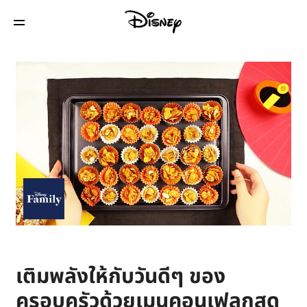
เติมพลังให้กับวันดีๆ ของ
ครอบครัวด้วยเมนูคอนเฟลกสุด