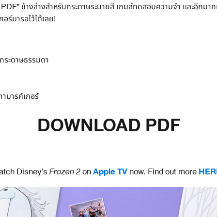
ลด PDF” ข้างล่างสำหรับกระดาษระบายสี เกมส์ทดสอบความจำ และอีกมา
อร์มารอไว้ได้เลย!
ือกระดาษธรรมดา
กามารค์เกอร์
DOWNLOAD PDF
atch Disney’s
Frozen 2
on
Apple TV
now. Find out more
HER