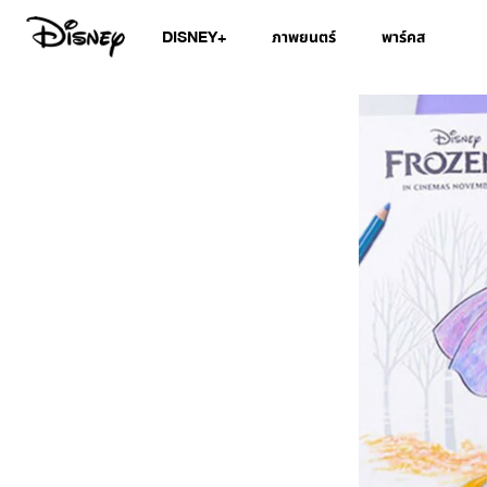
DISNEY+
ภาพยนตร์
พาร์คส