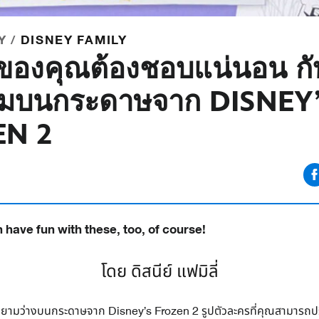
Y /
DISNEY FAMILY
 ของคุณต้องชอบแน่นอน กั
รมบนกระดาษจาก DISNEY
EN 2
have fun with these, too, of course!
โดย ดิสนีย์ แฟมิลี่
ยามว่างบนกระดาษจาก Disney’s Frozen 2 รูปตัวละครที่คุณสามารถปร