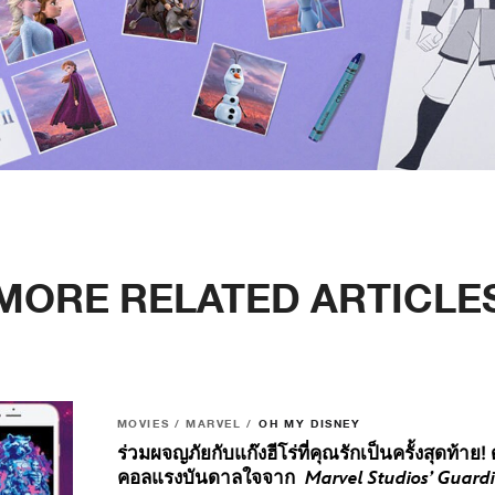
MORE RELATED ARTICLE
MOVIES / MARVEL /
OH MY DISNEY
ร่วมผจญภัยกับแก๊งฮีโร่ที่คุณรักเป็นครั้งสุดท้า
คอลแรงบันดาลใจจาก
Marvel Studios’ Guard