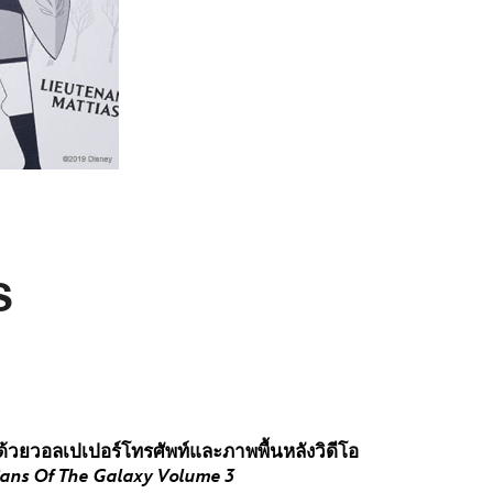
S
ย! ด้วยวอลเปเปอร์โทรศัพท์และภาพพื้นหลังวิดีโอ
ians Of The Galaxy Volume 3