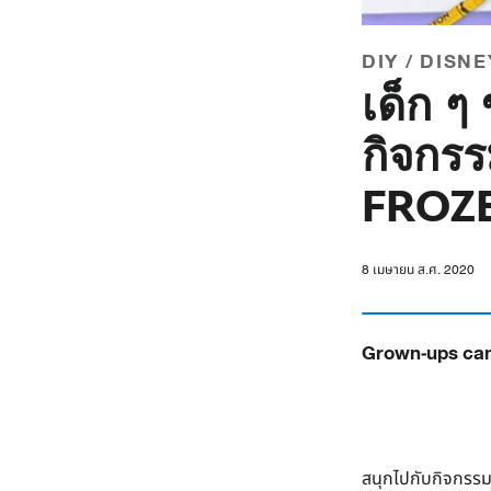
DIY / DISNE
เด็ก ๆ
กิจกร
FROZ
8 เมษายน ส.ศ. 2020
Grown-ups can 
สนุกไปกับกิจกรรม