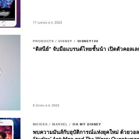
17 เมษายน ส.ศ. 2023
PRODUCTS / DISNEY /
DISNEY100
“ดิสนีย์” จับมือแบรนด์ไทยชั้นนำ เปิดตัวคอลเ
5 มีนาคม ส.ศ. 2023
MOVIES / MARVEL /
OH MY DISNEY
พบความมันส์กับอุบัติการณ์แห่งยุคใหม่ ด้วยวอ
Studios’ Ant-Man and The Wasp: Quantuman