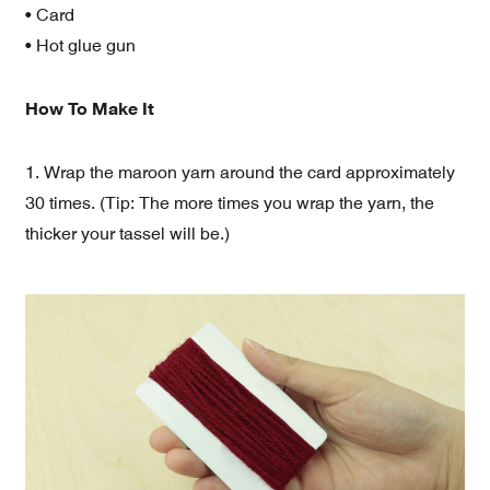
• Card
• Hot glue gun
How To Make It
1. Wrap the maroon yarn around the card approximately
30 times. (Tip: The more times you wrap the yarn, the
thicker your tassel will be.)