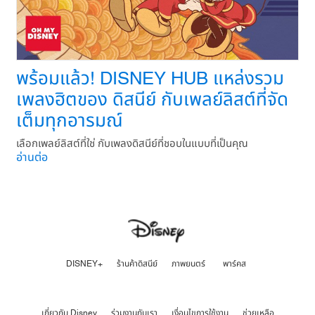
พร้อมแล้ว! DISNEY HUB แหล่งรวม
เพลงฮิตของ ดิสนีย์ กับเพลย์ลิสต์ที่จัด
เต็มทุกอารมณ์
เลือกเพลย์ลิสต์ที่ใช่ กับเพลงดิสนีย์ที่ชอบในแบบที่เป็นคุณ
อ่านต่อ
DISNEY+
ร้านค้าดิสนีย์
ภาพยนตร์
พาร์คส
เกี่ยวกับ Disney
ร่วมงานกับเรา
เงื่อนไขการใช้งาน
ช่วยเหลือ