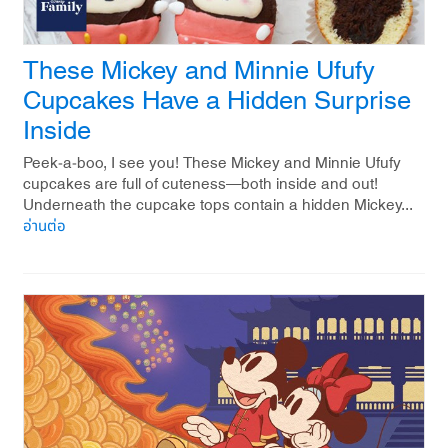
These Mickey and Minnie Ufufy
Cupcakes Have a Hidden Surprise
Inside
Peek-a-boo, I see you! These Mickey and Minnie Ufufy
cupcakes are full of cuteness—both inside and out!
Underneath the cupcake tops contain a hidden Mickey...
อ่านต่อ