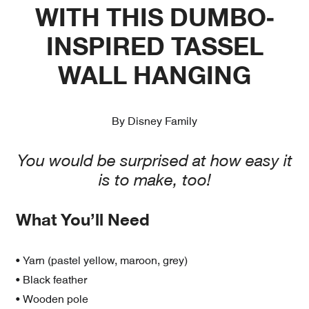
WITH THIS DUMBO-
INSPIRED TASSEL
WALL HANGING
By Disney Family
You would be surprised at how easy it
is to make, too!
What You’ll Need
• Yarn (pastel yellow, maroon, grey)
• Black feather
• Wooden pole