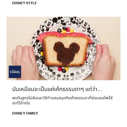
DISNEY STYLE
มันเหมือนจะเป็นแค่เค้กธรรมดาๆ แต่ว่า...
พบกับสูตรไม่ลับและวิธีทำแสนสนุกกับเค๊กธรรมดาที่ซ่อนเซอไพร๊ส์
เอาไว้ข้างใน
DISNEY FAMILY