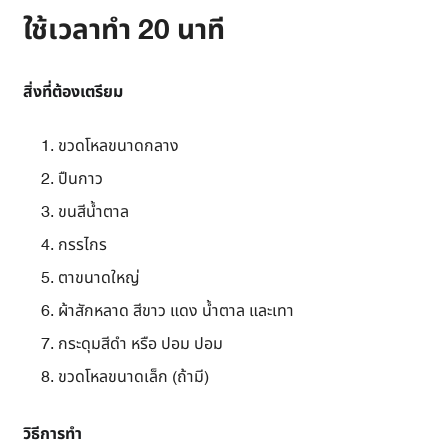
ใช้เวลาทำ 20 นาที
สิ่งที่ต้องเตรียม
ขวดโหลขนาดกลาง
ปืนกาว
ขนสีน้ำตาล
กรรไกร
ตาขนาดใหญ่
ผ้าสักหลาด สีขาว แดง น้ำตาล และเทา
กระดุมสีดำ หรือ ปอม ปอม
ขวดโหลขนาดเล็ก (ถ้ามี)
วิธีการทำ