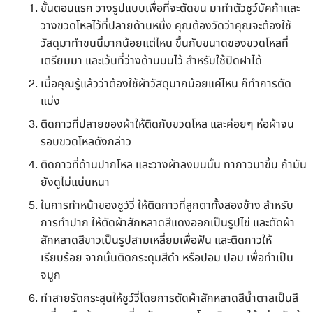
ขั้นตอนแรก วางรูปแบบเพื่อที่จะตัดขน มาทำตัวชูว์บัคก้าและ
วางขวดโหลไว้ที่ปลายด้านหนึ่ง คุณต้องวัดว่าคุณจะต้องใช้
วัสดุมาทำขนนี้มากน้อยแต่ไหน ขึ้นกับขนาดของขวดโหลที่
เตรียมมา และเว้นที่ว่างด้านบนไว้ สำหรับใช้ปิดฝาได้
เมื่อคุณรู้แล้วว่าต้องใช้ผ้าวัสดุมากน้อยแค่ไหน ก็ทำการตัด
แบ่ง
ติดกาวที่ปลายของผ้าให้ติดกับขวดโหล และค่อยๆ ห่อผ้าจน
รอบขวดโหลดังกล่าว
ติดกาวที่ด้านปากโหล และวางผ้าลงบนนั้น ทากาวมาขึ้น ถ้ามัน
ยังดูไม่แน่นหนา
ในการทำหน้าของชูว์วี่ ให้ติดกาวที่ลูกตาทั้งสองข้าง สำหรับ
การทำปาก ให้ตัดผ้าสักหลาดสีแดงออกเป็นรูปไข่ และตัดผ้า
สักหลาดสีขาวเป็นรูปสามเหลี่ยมเพื่อฟัน และติดกาวให้
เรียบร้อย จากนั้นติดกระดุมสีดำ หรือปอม ปอม เพื่อทำเป็น
จมูก
ทำสายรัดกระสุนให้ชูว์วี่โดยการตัดผ้าสักหลาดสีน้ำตาลเป็นสี