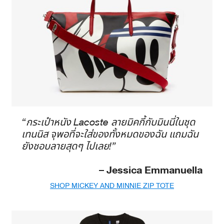
“กระเป๋าหนัง Lacoste ลายมิคกี้กับมินนี่ในชุด
เทนนิส จุพอที่จะใส่ของทั้งหมดของฉัน แถมฉัน
ยังชอบลายสุดๆ ไปเลย!”
– Jessica Emmanuella
SHOP MICKEY AND MINNIE ZIP TOTE