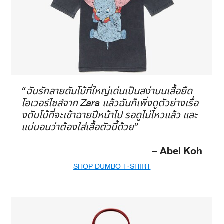
“ฉันรักลายดัมโบ้ที่ใหญ่เด่นเป็นสง่าบนเสื้อยืด
โอเวอร์ไซส์จาก Zara แล้วฉันก็เพิ่งดูตัวย่างเรื่อ
งดัมโบ้ที่จะเข้าฉายปีหน้าไป รอดูไม่ไหวแล้ว และ
แน่นอนว่าต้องใส่เสื้อตัวนี้ด้วย”
– Abel Koh
SHOP DUMBO T-SHIRT