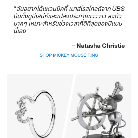
“ฉันอยากได้แหวนมิคกี้ เมาส์โรสโกลด์จาก UBS
มันทั้งดูมีเสน่ห์และเปล่งประกายแวววาว ลงตัว
มากๆ เหมาะสำหรับช่วงเวลาที่ดีที่สุดของปีแบบ
นี้เลย”
– Natasha Christie
SHOP MICKEY MOUSE RING