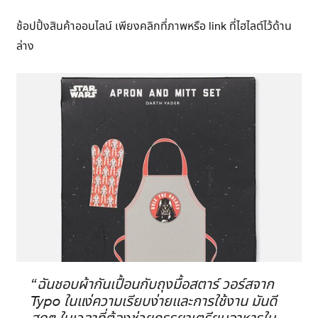
ช้อปปิ้งสินค้าออนไลน์ เพียงคลิกที่ภาพหรือ link ที่ไฮไลต์ไว้ด้าน
ล่าง
“ฉันชอบผ้ากันเปื้อนกับถุงมื้อสตาร์ วอร์สจาก
Typo ในแง่ความเรียบง่ายและการใช้งาน มันดี