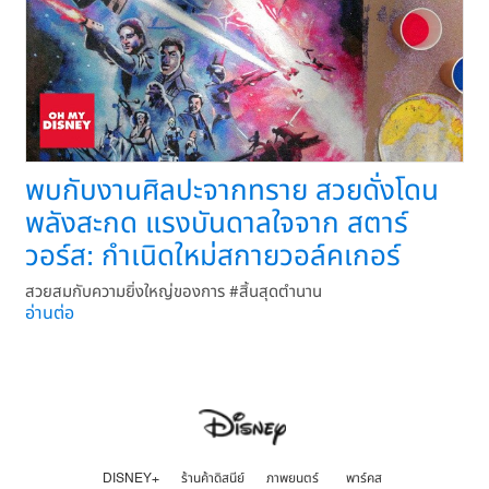
พบกับงานศิลปะจากทราย สวยดั่งโดน
พลังสะกด แรงบันดาลใจจาก สตาร์
วอร์ส: กำเนิดใหม่สกายวอล์คเกอร์
สวยสมกับความยิ่งใหญ่ของการ #สิ้นสุดตำนาน
อ่านต่อ
DISNEY+
ร้านค้าดิสนีย์
ภาพยนตร์
พาร์คส