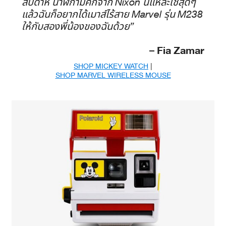
สัปดาห์ นาฬิกามิคกี้จาก Nixon นี่แหละใช่สุดๆ
แล้วฉันก็อยากได้เมาส์ไร้สาย Marvel รุ่น M238
ให้กับสองพี่น้องของฉันด้วย”
– Fia Zamar
SHOP MICKEY WATCH
|
SHOP MARVEL WIRELESS MOUSE