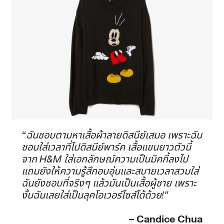
“ฉันชอบตามหาเสื้อผ้าลายดิสนีย์เสมอ เพราะฉัน
ชอบใส่เวลาที่ไปดิสนีย์พาร์ค เสื้อแขนยาวตัวนี้
จาก H&M ใส่เอกลักษณ์ความเป็นมิคกี้ลงไป
แถมยังให้ความรู้สึกอบอุ่นและสบายเวลาสวมใส่
ฉันยังชอบที่จริงๆ แล้วมันเป็นเสื้อผู้ชาย เพราะ
งั้นฉันเลยใส่เป็นลุคโอเวอร์ไซส์ได้ด้วย!”
– Candice Chua