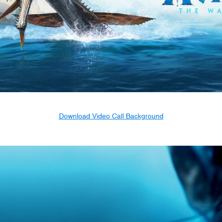
Download Video Call Background