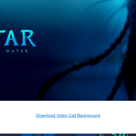
Download Video Call Background