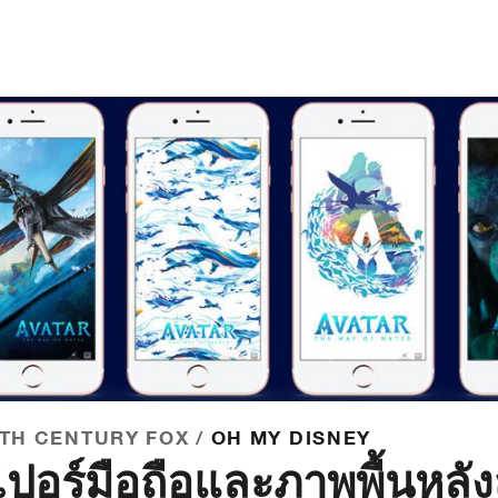
0TH CENTURY FOX /
OH MY DISNEY
ปอร์มือถือและภาพพื้นหลั