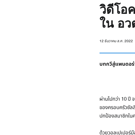
วิดีโอ
ใน อวต
12 ธันวาคม ส.ศ. 2022
บทกวีสู่แพนดอร่
ผ่านไปกว่า 10 ปี 
ของครอบครัวซัลลี
ปกป้องสมาชิกในค
ด้วยวอลเปเปอร์มือ