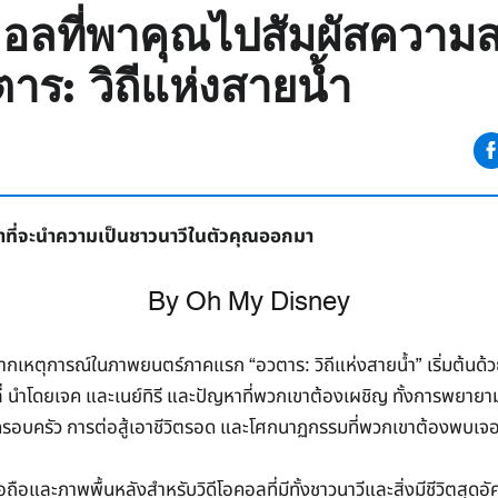
คอลที่พาคุณไปสัมผัสความ
าร: วิถีแห่งสายน้ำ
าที่จะนำความเป็นชาวนาวีในตัวคุณออกมา
By Oh My Disney
จากเหตุการณ์ในภาพยนตร์ภาคแรก “อวตาร: วิถีแห่งสายน้ำ” เริ่มต้นด้วย
่ นำโดยเจค และเนย์ทิรี และปัญหาที่พวกเขาต้องเผชิญ ทั้งการพยายาม
รอบครัว การต่อสู้เอาชีวิตรอด และโศกนาฏกรรมที่พวกเขาต้องพบเจ
ถือและภาพพื้นหลังสำหรับวิดีโอคอลที่มีทั้งชาวนาวีและสิ่งมีชีวิตสุ