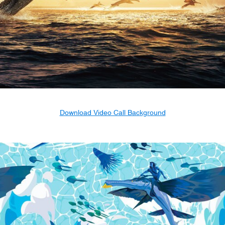
Download Video Call Background