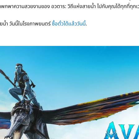
พกพาความสวยงามของ อวตาร: วิถีแห่งสายน้ำ ไปกับคุณได้ทุกที่ทุกเ
ายน้ำ วันนี้ในโรงภาพยนตร์
ซื้อตั๋วได้แล้ววันนี้
.