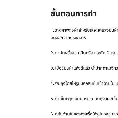
ขั้นตอนการทำ
1. วาดภาพถุงผ้าสำหรับใส่อาหารลงบนผ้
ตัดออกจากตรงกลาง
2. ผ่ามันฝรั่งออกเป็นครึ่ง และตัดเป็น
3. เมื่อสีบนผ้าแห้งดีแล้ว นำปากกาเมจิ
4. พับถุงโดยให้รูปบอลลูนหันเข้าด้านใน 
5. นำเข็มหมุดเสียบบริเวณก้นถุง และเย็บ
6. กลับด้านในของถุงเพื่อให้รูปบอลลูน