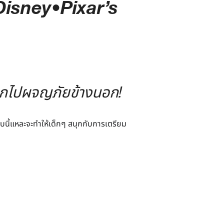
Disney•Pixar’s
ออกไปผจญภัยข้างนอก!
นี้แหละจะทำให้เด็กๆ สนุกกับการเตรียม