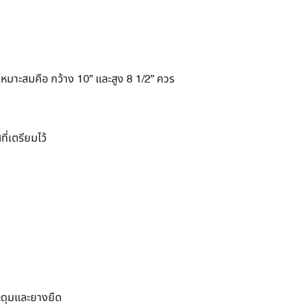
มาะสมคือ กว้าง 10” และสูง 8 1/2” ควร
่เตรียมไว้
ะดุมและยางยืด