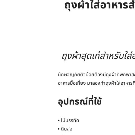
ถุงผ้าใส่อาหาร
ถุงผ้าสุดเก๋สำหรับ
นักผจญภัยตัวน้อยต้องมีถุงผ้าที่พกพา
อาหารมื้อเที่ยง มาลองทำถุงผ้าใส่อาหารท
อุปกรณ์ที่ใช้
• ไม้บรรทัด
• ดินสอ