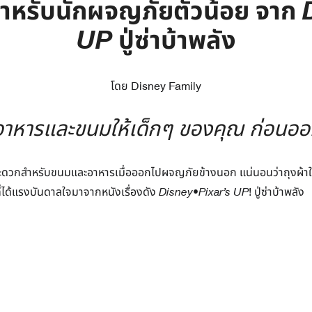
สำหรับนักผจญภัยตัวน้อย จาก
UP
ปู่ซ่าบ้าพลัง
โดย Disney Family
ใส่อาหารและขนมให้เด็กๆ ของคุณ ก่อน
สะดวกสำหรับขนมและอาหารเมื่อออกไปผจญภัยข้างนอก แน่นอนว่าถุงผ้าใบ
ี่ได้แรงบันดาลใจมาจากหนังเรื่องดัง
Disney•Pixar’s UP
! ปู่ซ่าบ้าพลัง