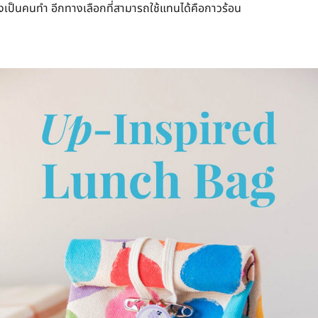
งเป็นคนทำ อีกทางเลือกที่สามารถใช้แทนได้คือกาวร้อน