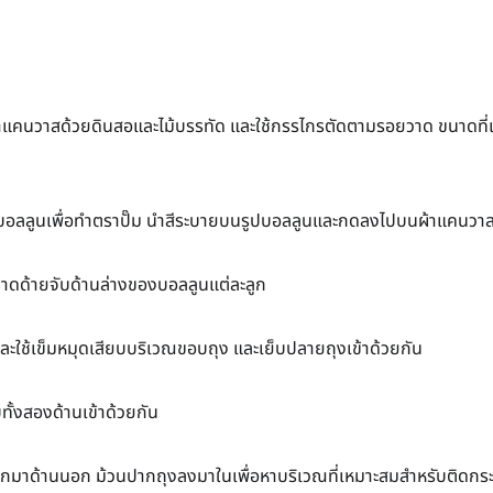
าแคนวาสด้วยดินสอและไม้บรรทัด และใช้กรรไกรตัดตามรอยวาด ขนาดที่เห
รูปบอลลูนเพื่อทำตราปั๊ม นำสีระบายบนรูปบอลลูนและกดลงไปบนผ้าแคนวาสที
กวาดด้ายจับด้านล่างของบอลลูนแต่ละลูก
และใช้เข็มหมุดเสียบบริเวณขอบถุง และเย็บปลายถุงเข้าด้วยกัน
ทั้งสองด้านเข้าด้วยกัน
ออกมาด้านนอก ม้วนปากถุงลงมาในเพื่อหาบริเวณที่เหมาะสมสำหรับติดกร