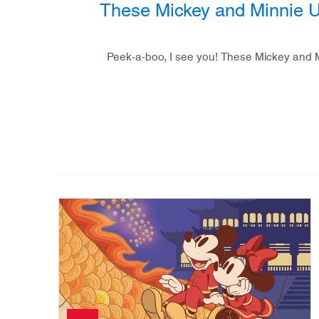
These Mickey and Minnie U
Peek-a-boo, I see you! These Mickey and M