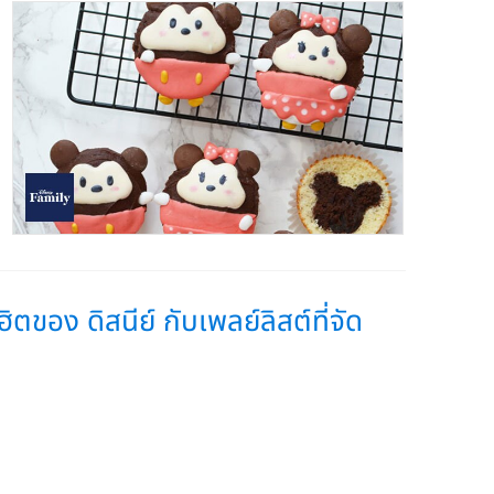
อง ดิสนีย์ กับเพลย์ลิสต์ที่จัด