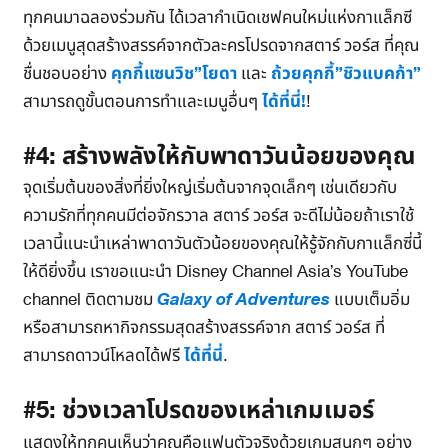
ทุกคนมาฉลองร่วมกัน ได้เวลากำเนิดเชฟคนใหม่แห่งกาแล็กซี
ด้วยเมนูสุดสร้างสรรค์จากตัวละครโปรดจากสตาร์ วอร์ส ที่คุณ
ชื่นชอบอย่าง
คุกกี้แซนวิช”โยดา
และ
ถ้วยคุกกี้”ชิวแบคก้า”
สามารถดูขั้นตอนการทำและเมนูอื่นๆ
ได้ที่นี่!
!
#4: สร้างพลังให้กับพาดาวันน้อยของคุณ
จุดเริ่มต้นของสิ่งที่ยิ่งใหญ่เริ่มต้นจากจุดเล็กๆ เช่นเดียวกับ
ความรักที่ทุกคนมีต่อจักรวาล สตาร์ วอร์ส จะดีไม่น้อยถ้าเราใช้
เวลานี้แนะนำเหล่าพาดาวันตัวน้อยของคุณให้รู้จักกับกาแล็กซี่นี้
ให้ดียิ่งขึ้น เราขอแนะนำ Disney Channel Asia’s YouTube
channel ติดตามชม
Galaxy of Adventures
แบบเต็มอิ่ม
หรือสามารถหากิจกรรมสุดสร้างสรรค์จาก สตาร์ วอร์ส ที่
สามารถดาวน์โหลดได้ฟรี
ได้ที่นี่
.
#5: ช่วงเวลาโปรดของเหล่าเกมเมอร์
แสดงให้ทุกคนเห็นว่าคุณคือแฟนตัวจริงด้วยเกมสนุกๆ อย่าง