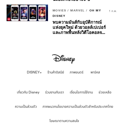
MOVIES / MARVEL /
OH MY
1 ก.พ.
DISNEY
พบความมันส์กับอุบัติการณ์
แห่งยุคใหม่ ด้วยวอลล์เปเปอร์
และภาพพื้นหลังวิดีโอคอลจาก
Marvel Studios’ Ant-Man
and The Wasp:
Quantumania
DISNEY+
ร้านค้าดิสนีย์
ภาพยนตร์
พาร์คส
เกี่ยวกับ Disney
ร่วมงานกับเรา
เงื่อนไขการใช้งาน
ช่วยเหลือ
ความเป็นส่วนตัว
ภาคผนวกนโยบายความเป็นส่วนตัวสำหรับประเทศไทย
โฆษณาตามความสนใจ