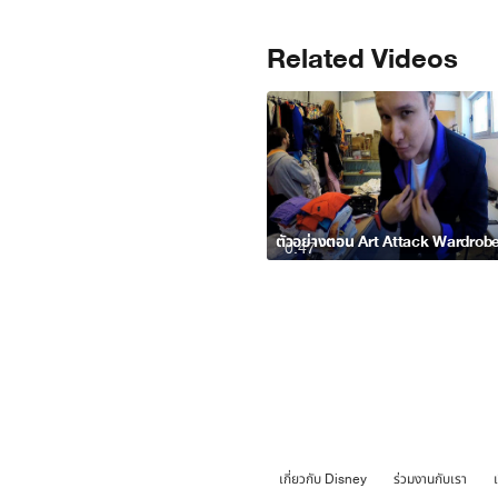
Related Videos
ตัวอย่างตอน Art Attack Wardrob
0:47
เกี่ยวกับ Disney
ร่วมงานกับเรา