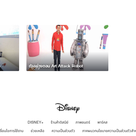
e
ตัวอย่างตอน Art Attack Robot
0:15
DISNEY+
ร้านค้าดิสนีย์
ภาพยนตร์
พาร์คส
เงื่อนไขการใช้งาน
ช่วยเหลือ
ความเป็นส่วนตัว
ภาคผนวกนโยบายความเป็นส่วนตัวสำ