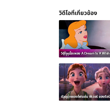
วิดีโอที่เกี่ยวข้อง
1:27
ตัวอย่างของโฟรเซ่น ฟีเวอร์ ของดิสนี
0:41