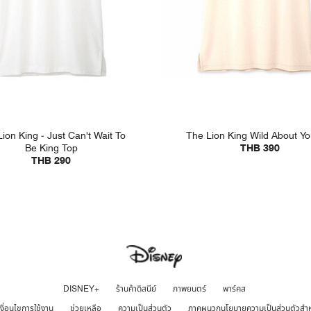
ion King - Just Can't Wait To
The Lion King Wild About Y
Be King Top
THB 390
THB 290
DISNEY+
ร้านค้าดิสนีย์
ภาพยนตร์
พาร์คส
เงื่อนไขการใช้งาน
ช่วยเหลือ
ความเป็นส่วนตัว
ภาคผนวกนโยบายความเป็นส่วนตัวสำ