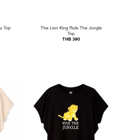
ou Top
The Lion King Rule The Jungle
Top
THB 390