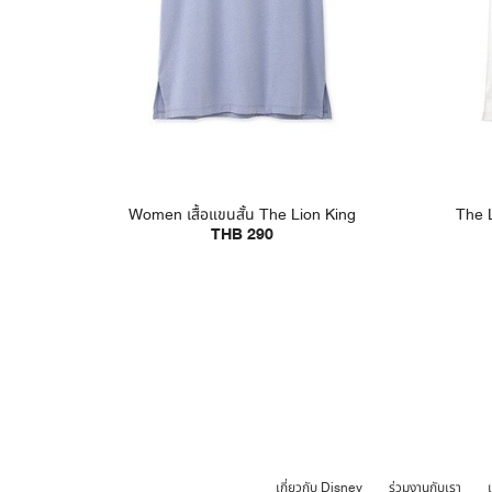
Women เสื้อแขนสั้น The Lion King
The L
THB 290
เกี่ยวกับ Disney
ร่วมงานกับเรา