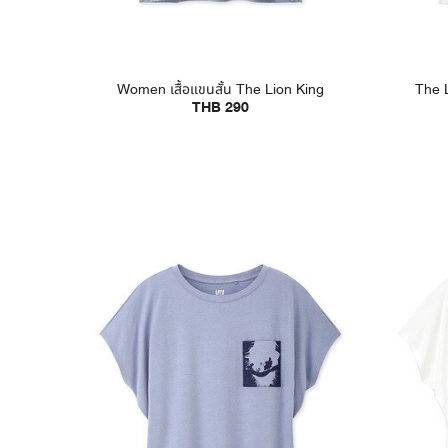
Women เสื้อแขนสั้น The Lion King
The L
THB 290