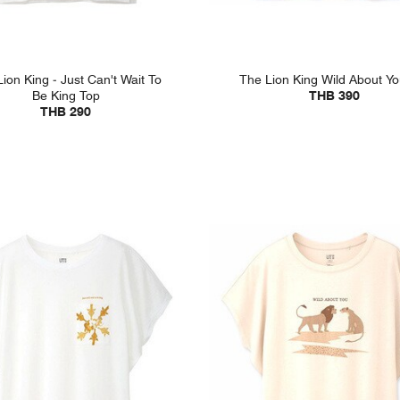
ion King - Just Can't Wait To
The Lion King Wild About Y
Be King Top
THB 390
THB 290