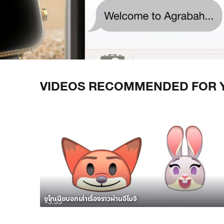
/
VIDEOS RECOMMENDED FOR 
ซูโทเปียบอกเล่าเรื่องราวผ่านอีโมจิ
3:53