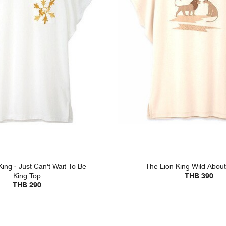
ing - Just Can't Wait To Be
The Lion King Wild About
King Top
THB 390
THB 290