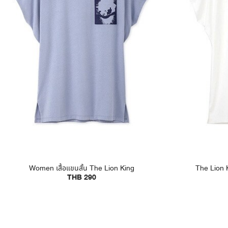
Women เสื้อแขนสั้น The Lion King
The Lion K
THB 290