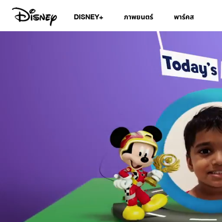
DISNEY+
ภาพยนตร์
พาร์คส