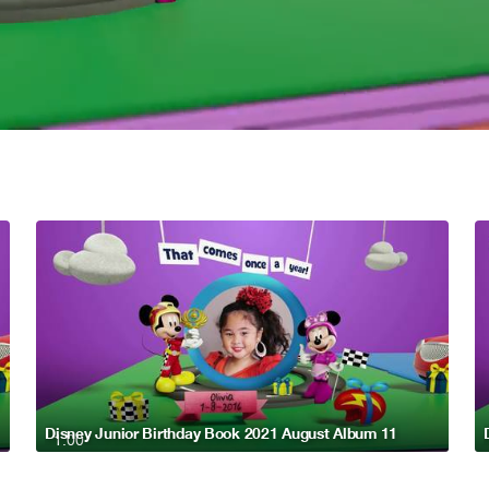
Disney Junior Birthday Book 2021 August Album 11
1:00