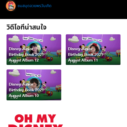
ชมสมุดอวยพรวันเกิด
วิดีโอที่น่าสนใจ
Disney Junior
Disney Junior
Birthday Book 2021
Birthday Book 2021
August Album 12
August Album 11
1:00
1:00
Disney Junior
Birthday Book 2021
August Album 10
1:00