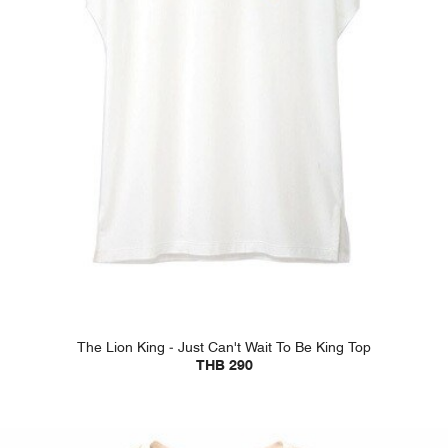
The Lion King - Just Can't Wait To Be King Top
THB 290