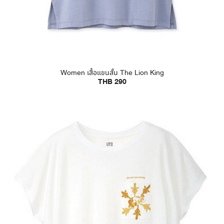
Women เสื้อแขนสั้น The Lion King
THB 290