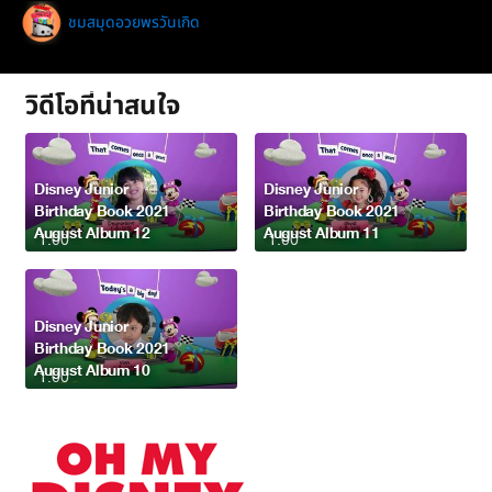
ชมสมุดอวยพรวันเกิด
วิดีโอที่น่าสนใจ
Disney Junior
Disney Junior
Birthday Book 2021
Birthday Book 2021
August Album 12
August Album 11
1:00
1:00
Disney Junior
Birthday Book 2021
August Album 10
1:00