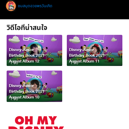
ชมสมุดอวยพรวันเกิด
วิดีโอที่น่าสนใจ
Disney Junior
Disney Junior
Birthday Book 2021
Birthday Book 2021
August Album 12
August Album 11
1:00
1:00
Disney Junior
Birthday Book 2021
August Album 10
1:00