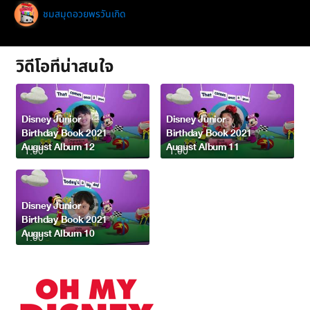
ชมสมุดอวยพรวันเกิด
วิดีโอที่น่าสนใจ
Disney Junior
Disney Junior
Birthday Book 2021
Birthday Book 2021
August Album 12
August Album 11
1:00
1:00
Disney Junior
Birthday Book 2021
August Album 10
1:00