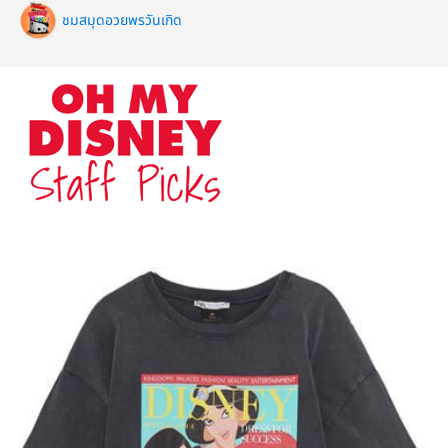
ชมสมุดอวยพรวันเกิด