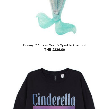
Disney
Princess
Sing & Sparkle Ariel Doll
THB 2236.00