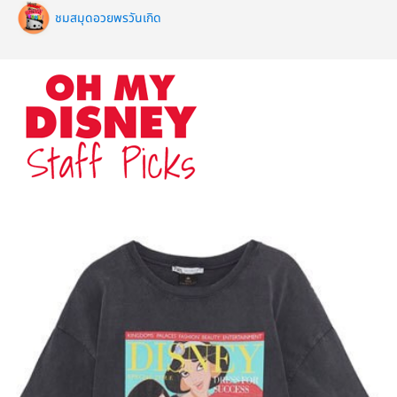
ชมสมุดอวยพรวันเกิด