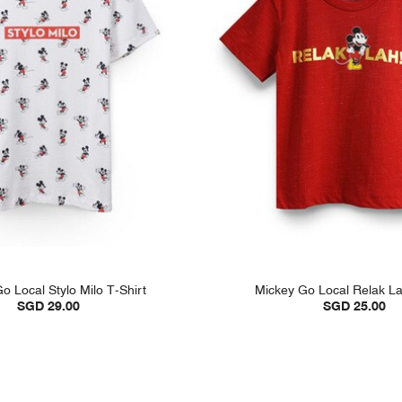
o Local Stylo Milo T-Shirt
Mickey Go Local Relak La
SGD 29.00
SGD 25.00