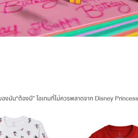
ของมัน“ต้องมี” ไอเทมที่ไม่ควรพลาดจาก Disney Princess