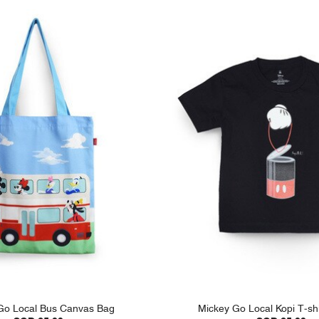
Go Local Bus Canvas Bag
Mickey Go Local Kopi T-shi